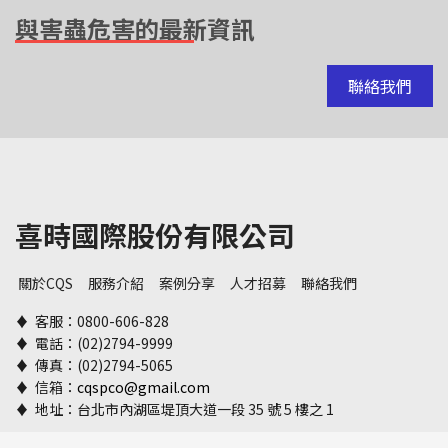
與害蟲危害的最新資訊
聯絡我們
喜時國際股份有限公司
關於CQS
服務介紹
案例分享
人才招募
聯絡我們
♦ 客服：0800-606-828
♦ 電話：(02)2794-9999
♦ 傳真：(02)2794-5065
♦ 信箱：
cqspco@gmail.com
♦ 地址：台北市內湖區堤頂大道一段 35 號 5 樓之 1
© 2026 CQS喜時國際. All Rights Reserved. Designed By
Allstars