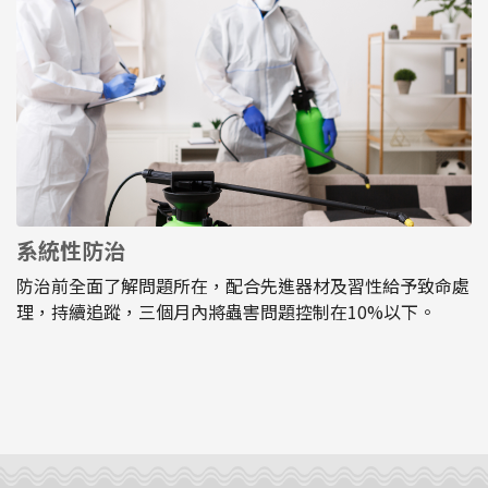
系統性防治
防治前全面了解問題所在，配合先進器材及習性給予致命處
理，持續追蹤，三個月內將蟲害問題控制在10%以下。