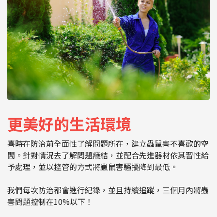
更美好的生活環境
喜時在防治前全面性了解問題所在，建立蟲鼠害不喜歡的空
間。針對情況去了解問題癥結，並配合先進器材依其習性給
予處理，並以控管的方式將蟲鼠害騷擾降到最低。
我們每次防治都會進行紀錄，並且持續追蹤，三個月內將蟲
害問題控制在10%以下！